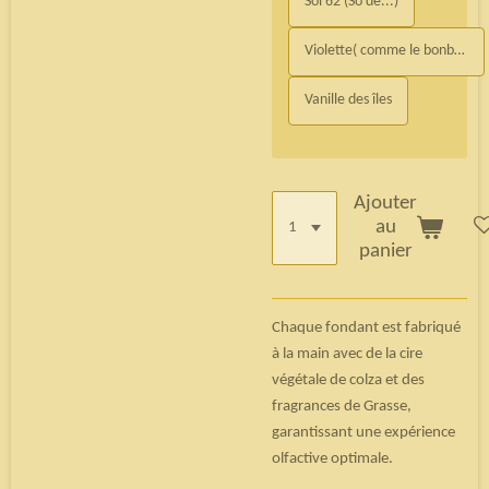
Sol 62 (So de...)
Violette( comme le bonbon)
Vanille des îles
Ajouter
au
panier
Chaque fondant est fabriqué
à la main avec de la cire
végétale de colza et des
fragrances de Grasse,
garantissant une expérience
olfactive optimale.